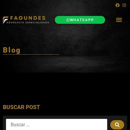
WHATSAPP
Blog
BUSCAR POST