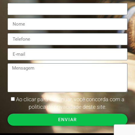
Ao clicar para continuar, você concorda com a
politica de privacidade deste site.
ENVIAR