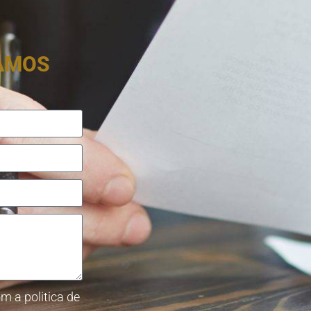
RAMOS
m a politica de