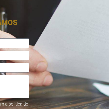
RAMOS
m a politica de