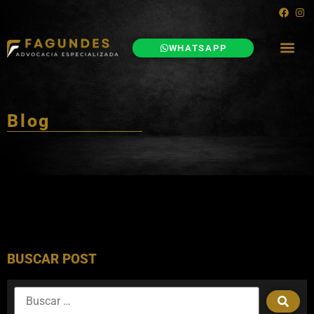
WHATSAPP
Blog
BUSCAR POST