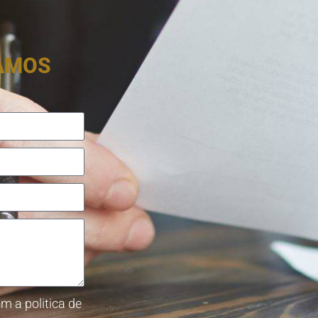
RAMOS
m a politica de