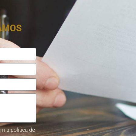
RAMOS
m a politica de