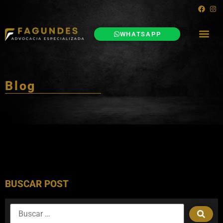
WHATSAPP
Blog
BUSCAR POST