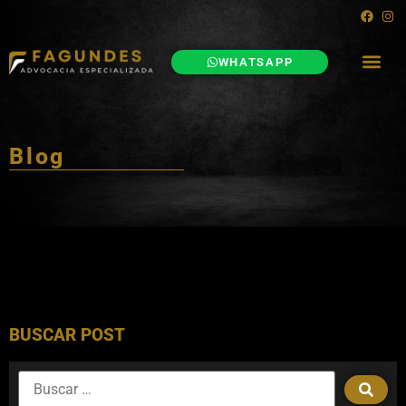
WHATSAPP
Blog
BUSCAR POST