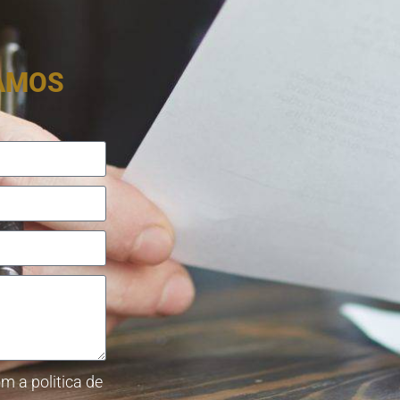
RAMOS
m a politica de